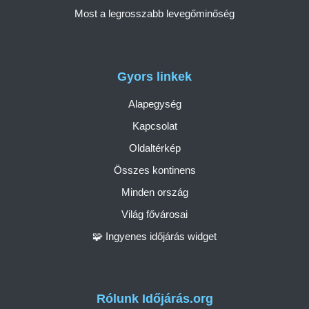
Most a legrosszabb levegőminőség
Gyors linkek
Alapegység
Kapcsolat
Oldaltérkép
Összes kontinens
Minden ország
Világ fővárosai
🧩 Ingyenes időjárás widget
Rólunk Időjárás.org