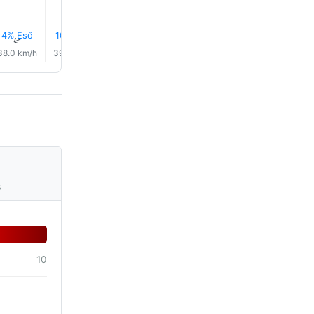
4% Eső
10% Eső
0.0 mm
0.0 mm
0.0 mm
9% Eső
↑
↑
↑
↑
↑
↑
38.0 km/h
39.0 km/h
37.0 km/h
36.0 km/h
33.0 km/h
31.0 km/
s
10