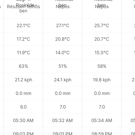
s
Részben felhős
Napos
Napos
22.1°C
27.1°C
25.7°C
17.2°C
20.8°C
20.7°C
11.9°C
14.0°C
15.5°C
63%
51%
58%
21.2 kph
24.1 kph
19.8 kph
2
0.0 mm
0.0 mm
0.0 mm
6.0
7.0
7.0
05:30 AM
05:32 AM
05:34 AM
0
09:03 PM
09:01 PM
08:59 PM
0