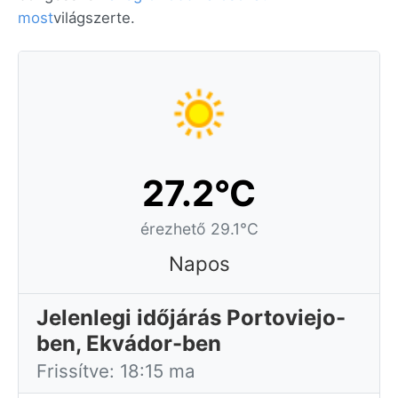
most
világszerte.
27.2°C
érezhető 29.1°C
Napos
Jelenlegi időjárás Portoviejo-
ben, Ekvádor-ben
Frissítve: 18:15 ma