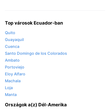
Top városok Ecuador-ban
Quito
Guayaquil
Cuenca
Santo Domingo de los Colorados
Ambato
Portoviejo
Eloy Alfaro
Machala
Loja
Manta
Országok a(z) Dél-Amerika