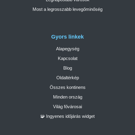
Most a legrosszabb levegőminőség
Gyors linkek
Alapegység
Kapcsolat
Blog
Oldaltérkép
Összes kontinens
Minden ország
Világ fővárosai
🧩 Ingyenes időjárás widget