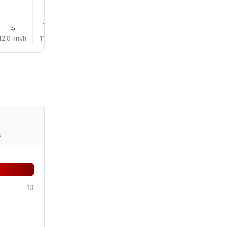
1% Eső
1% Eső
1% Eső
1% Eső
1% Eső
↑
↑
↑
↑
↑
↑
12.0 km/h
11.0 km/h
12.0 km/h
18.0 km/h
32.0 km/h
28.0 km/
s
10