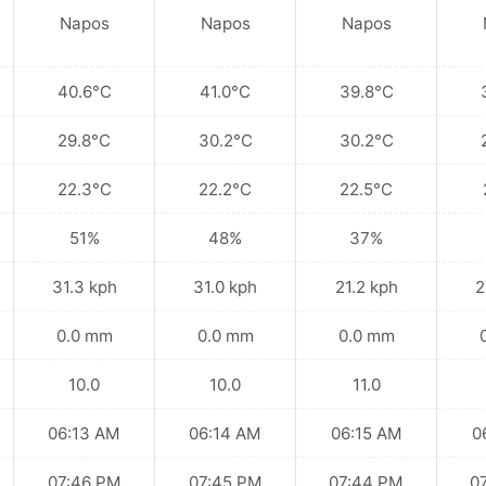
Napos
Napos
Napos
40.6°C
41.0°C
39.8°C
29.8°C
30.2°C
30.2°C
22.3°C
22.2°C
22.5°C
51%
48%
37%
31.3 kph
31.0 kph
21.2 kph
2
0.0 mm
0.0 mm
0.0 mm
10.0
10.0
11.0
06:13 AM
06:14 AM
06:15 AM
0
07:46 PM
07:45 PM
07:44 PM
0