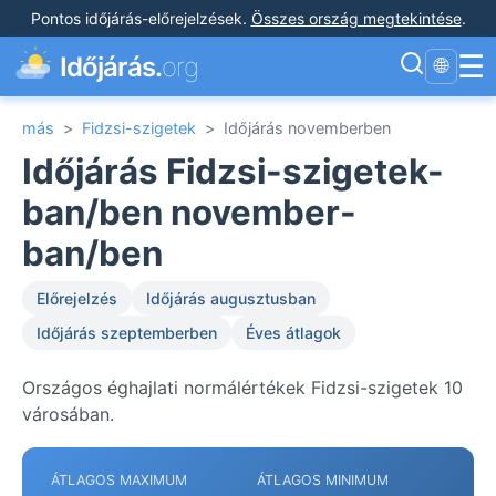
Pontos időjárás-előrejelzések
.
Összes ország megtekintése
.
☰
Időjárás.
org
🌐
más
>
Fidzsi-szigetek
>
Időjárás novemberben
Időjárás Fidzsi-szigetek-
ban/ben november-
ban/ben
Előrejelzés
Időjárás augusztusban
Időjárás szeptemberben
Éves átlagok
Országos éghajlati normálértékek Fidzsi-szigetek 10
városában.
ÁTLAGOS MAXIMUM
ÁTLAGOS MINIMUM