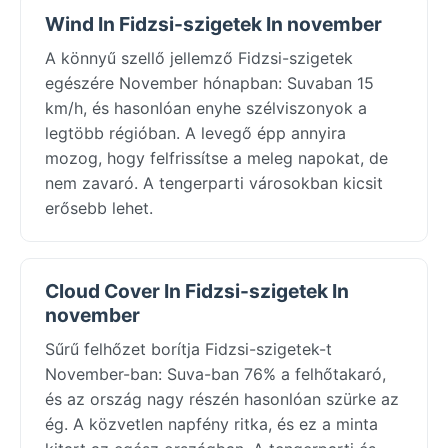
Wind In Fidzsi-szigetek In november
A könnyű szellő jellemző Fidzsi-szigetek
egészére November hónapban: Suvaban 15
km/h, és hasonlóan enyhe szélviszonyok a
legtöbb régióban. A levegő épp annyira
mozog, hogy felfrissítse a meleg napokat, de
nem zavaró. A tengerparti városokban kicsit
erősebb lehet.
Cloud Cover In Fidzsi-szigetek In
november
Sűrű felhőzet borítja Fidzsi-szigetek-t
November-ban: Suva-ban 76% a felhőtakaró,
és az ország nagy részén hasonlóan szürke az
ég. A közvetlen napfény ritka, és ez a minta