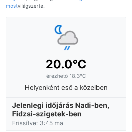
most
világszerte.
20.0°C
érezhető 18.3°C
Helyenként eső a közelben
Jelenlegi időjárás Nadi-ben,
Fidzsi-szigetek-ben
Frissítve: 3:45 ma