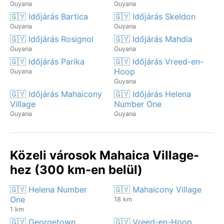
Guyana
Guyana
🇬🇾 Időjárás Bartica
🇬🇾 Időjárás Skeldon
Guyana
Guyana
🇬🇾 Időjárás Rosignol
🇬🇾 Időjárás Mahdia
Guyana
Guyana
🇬🇾 Időjárás Parika
🇬🇾 Időjárás Vreed-en-
Hoop
Guyana
Guyana
🇬🇾 Időjárás Mahaicony
🇬🇾 Időjárás Helena
Village
Number One
Guyana
Guyana
Közeli városok Mahaica Village-
hez (300 km-en belül)
🇬🇾 Helena Number
🇬🇾 Mahaicony Village
One
18 km
1 km
🇬🇾 Georgetown
🇬🇾 Vreed-en-Hoop