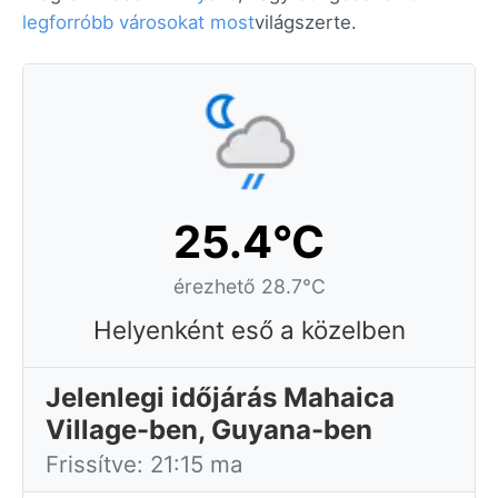
legforróbb városokat most
világszerte.
25.4°C
érezhető 28.7°C
Helyenként eső a közelben
Jelenlegi időjárás Mahaica
Village-ben, Guyana-ben
Frissítve: 21:15 ma