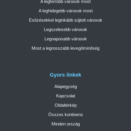
A legforróbb városok most
A leghidegebb városok most
Esőzésekkel leginkább sújtott városok
Legszelesebb városok
Legnaposabb városok
Most a legrosszabb levegőminőség
Gyors linkek
Alapegység
Kapcsolat
Oldaltérkép
Összes kontinens
Minden ország