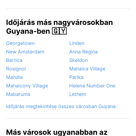
Időjárás más nagyvárosokban
Guyana-ben 🇬🇾
Georgetown
Linden
New Amsterdam
Anna Regina
Bartica
Skeldon
Rosignol
Mahaica Village
Mahdia
Parika
Mahaicony Village
Helena Number One
Mabaruma
Lethem
Időjárás megtekintése összes városban Guyana
Más városok ugyanabban az