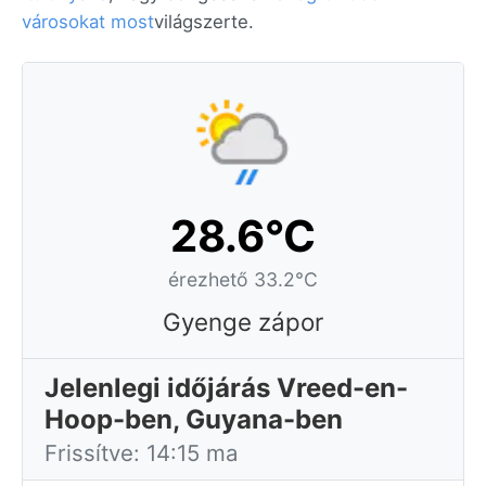
városokat most
világszerte.
28.6°C
érezhető 33.2°C
Gyenge zápor
Jelenlegi időjárás Vreed-en-
Hoop-ben, Guyana-ben
Frissítve: 14:15 ma