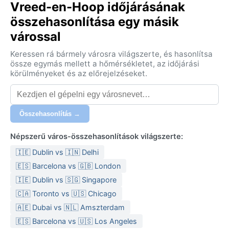
Vreed-en-Hoop időjárásának
összehasonlítása egy másik
várossal
Keressen rá bármely városra világszerte, és hasonlítsa
össze egymás mellett a hőmérsékletet, az időjárási
körülményeket és az előrejelzéseket.
Összehasonlítás →
Népszerű város-összehasonlítások világszerte:
🇮🇪 Dublin vs 🇮🇳 Delhi
🇪🇸 Barcelona vs 🇬🇧 London
🇮🇪 Dublin vs 🇸🇬 Singapore
🇨🇦 Toronto vs 🇺🇸 Chicago
🇦🇪 Dubai vs 🇳🇱 Amszterdam
🇪🇸 Barcelona vs 🇺🇸 Los Angeles