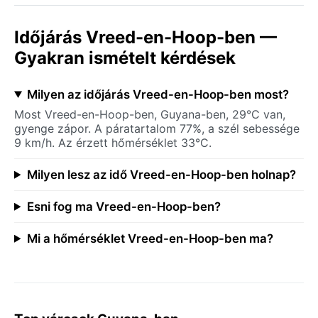
Időjárás Vreed-en-Hoop-ben —
Gyakran ismételt kérdések
Milyen az időjárás Vreed-en-Hoop-ben most?
Most Vreed-en-Hoop-ben, Guyana-ben, 29°C van,
gyenge zápor. A páratartalom 77%, a szél sebessége
9 km/h. Az érzett hőmérséklet 33°C.
Milyen lesz az idő Vreed-en-Hoop-ben holnap?
Esni fog ma Vreed-en-Hoop-ben?
Mi a hőmérséklet Vreed-en-Hoop-ben ma?