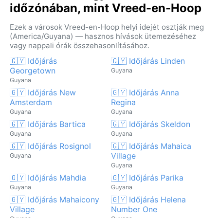
időzónában, mint Vreed-en-Hoop
Ezek a városok Vreed-en-Hoop helyi idejét osztják meg
(America/Guyana) — hasznos hívások ütemezéséhez
vagy nappali órák összehasonlításához.
🇬🇾 Időjárás
🇬🇾 Időjárás Linden
Georgetown
Guyana
Guyana
🇬🇾 Időjárás New
🇬🇾 Időjárás Anna
Amsterdam
Regina
Guyana
Guyana
🇬🇾 Időjárás Bartica
🇬🇾 Időjárás Skeldon
Guyana
Guyana
🇬🇾 Időjárás Rosignol
🇬🇾 Időjárás Mahaica
Village
Guyana
Guyana
🇬🇾 Időjárás Mahdia
🇬🇾 Időjárás Parika
Guyana
Guyana
🇬🇾 Időjárás Mahaicony
🇬🇾 Időjárás Helena
Village
Number One