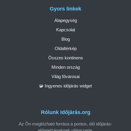
Gyors linkek
Alapegység
Kapcsolat
Blog
Oldaltérkép
Összes kontinens
Minden ország
Világ fővárosai
🧩 Ingyenes időjárás widget
Rólunk Időjárás.org
Az Ön megbízható forrása a pontos, élő időjárás-
előrejelzéseknek világszerte.