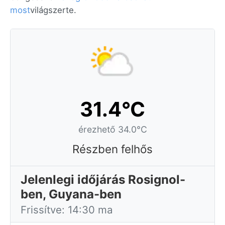
most
világszerte.
31.4°C
érezhető 34.0°C
Részben felhős
Jelenlegi időjárás Rosignol-
ben, Guyana-ben
Frissítve: 14:30 ma