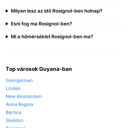
Milyen lesz az idő Rosignol-ben holnap?
Esni fog ma Rosignol-ben?
Mi a hőmérséklet Rosignol-ben ma?
Top városok Guyana-ban
Georgetown
Linden
New Amsterdam
Anna Regina
Bartica
Skeldon