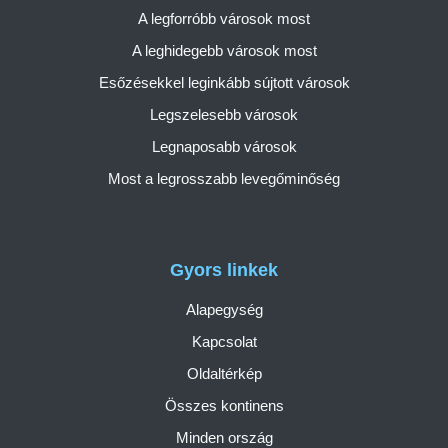
A legforróbb városok most
A leghidegebb városok most
Esőzésekkel leginkább sújtott városok
Legszelesebb városok
Legnaposabb városok
Most a legrosszabb levegőminőség
Gyors linkek
Alapegység
Kapcsolat
Oldaltérkép
Összes kontinens
Minden ország