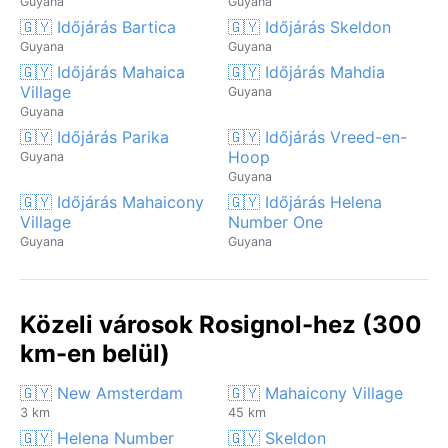
Guyana
Guyana
🇬🇾 Időjárás Bartica
🇬🇾 Időjárás Skeldon
Guyana
Guyana
🇬🇾 Időjárás Mahaica
🇬🇾 Időjárás Mahdia
Village
Guyana
Guyana
🇬🇾 Időjárás Parika
🇬🇾 Időjárás Vreed-en-
Hoop
Guyana
Guyana
🇬🇾 Időjárás Mahaicony
🇬🇾 Időjárás Helena
Village
Number One
Guyana
Guyana
Közeli városok Rosignol-hez (300
km-en belül)
🇬🇾 New Amsterdam
🇬🇾 Mahaicony Village
3 km
45 km
🇬🇾 Helena Number
🇬🇾 Skeldon