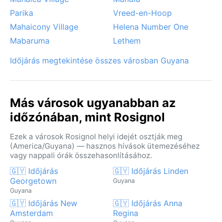
Parika
Vreed-en-Hoop
Mahaicony Village
Helena Number One
Mabaruma
Lethem
Időjárás megtekintése összes városban Guyana
Más városok ugyanabban az
időzónában, mint Rosignol
Ezek a városok Rosignol helyi idejét osztják meg
(America/Guyana) — hasznos hívások ütemezéséhez
vagy nappali órák összehasonlításához.
🇬🇾 Időjárás
🇬🇾 Időjárás Linden
Georgetown
Guyana
Guyana
🇬🇾 Időjárás New
🇬🇾 Időjárás Anna
Amsterdam
Regina