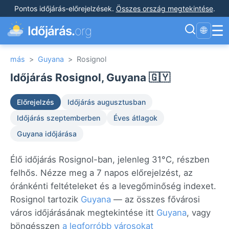
Pontos időjárás-előrejelzések
.
Összes ország megtekintése
.
☰
Időjárás.
org
🌐
más
>
Guyana
>
Rosignol
Időjárás Rosignol, Guyana 🇬🇾
Előrejelzés
Időjárás augusztusban
Időjárás szeptemberben
Éves átlagok
Guyana időjárása
Élő időjárás Rosignol-ban, jelenleg 31°C, részben
felhős. Nézze meg a 7 napos előrejelzést, az
óránkénti feltételeket és a levegőminőség indexet.
Rosignol tartozik
Guyana
— az összes fővárosi
város időjárásának megtekintése itt
Guyana
, vagy
böngésszen
a legforróbb városokat