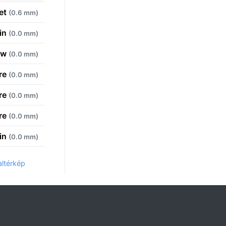
eet
(0.6 mm)
ain
(0.0 mm)
ow
(0.0 mm)
ère
(0.0 mm)
ère
(0.0 mm)
ère
(0.0 mm)
ain
(0.0 mm)
altérkép