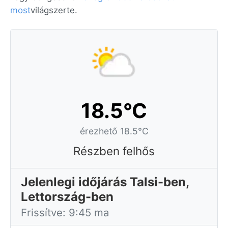
most
világszerte.
18.5°C
érezhető 18.5°C
Részben felhős
Jelenlegi időjárás Talsi-ben,
Lettország-ben
Frissítve: 9:45 ma