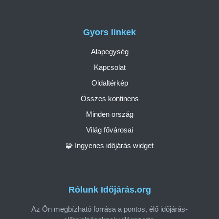
Gyors linkek
Alapegység
Kapcsolat
Oldaltérkép
Összes kontinens
Minden ország
Világ fővárosai
🧩 Ingyenes időjárás widget
Rólunk Időjárás.org
Az Ön megbízható forrása a pontos, élő időjárás-