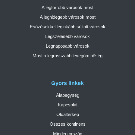
A legforróbb városok most
A leghidegebb városok most
Esőzésekkel leginkább sújtott városok
Legszelesebb városok
Legnaposabb városok
Most a legrosszabb levegőminőség
Gyors linkek
Alapegység
Kapcsolat
Oldaltérkép
Összes kontinens
Minden ország