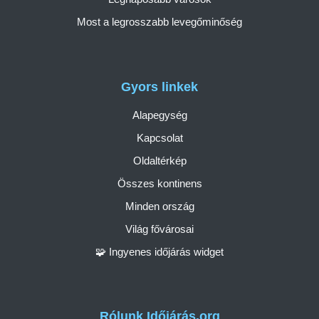
Most a legrosszabb levegőminőség
Gyors linkek
Alapegység
Kapcsolat
Oldaltérkép
Összes kontinens
Minden ország
Világ fővárosai
🧩 Ingyenes időjárás widget
Rólunk Időjárás.org