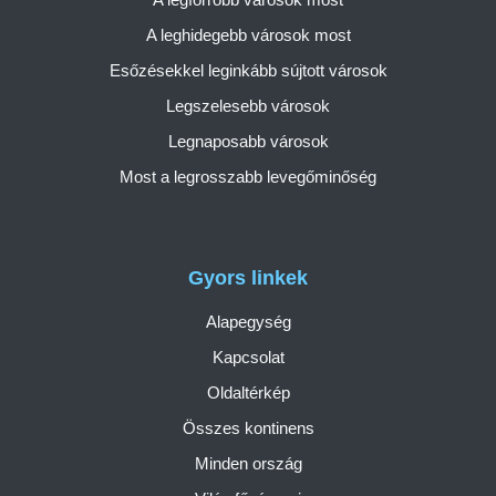
A leghidegebb városok most
Esőzésekkel leginkább sújtott városok
Legszelesebb városok
Legnaposabb városok
Most a legrosszabb levegőminőség
Gyors linkek
Alapegység
Kapcsolat
Oldaltérkép
Összes kontinens
Minden ország