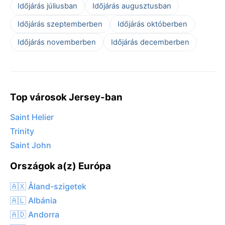
Időjárás júliusban
Időjárás augusztusban
Időjárás szeptemberben
Időjárás októberben
Időjárás novemberben
Időjárás decemberben
Top városok Jersey-ban
Saint Helier
Trinity
Saint John
Országok a(z) Európa
🇦🇽 Åland-szigetek
🇦🇱 Albánia
🇦🇩 Andorra