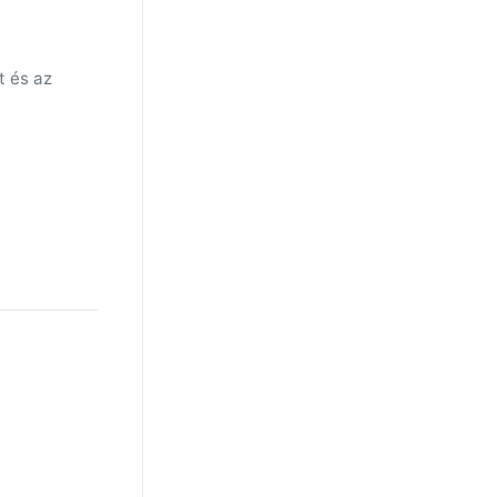
t és az