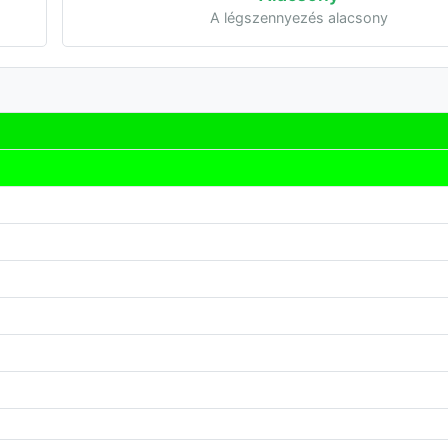
A légszennyezés alacsony