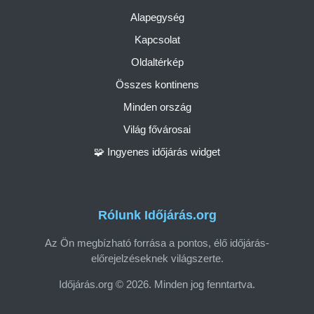
Alapegység
Kapcsolat
Oldaltérkép
Összes kontinens
Minden ország
Világ fővárosai
🧩 Ingyenes időjárás widget
Rólunk Időjárás.org
Az Ön megbízható forrása a pontos, élő időjárás-
előrejelzéseknek világszerte.
Időjárás.org © 2026. Minden jog fenntartva.