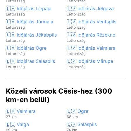
Lettország
Lettország
🇱🇻 Időjárás Liepāja
🇱🇻 Időjárás Jelgava
Lettország
Lettország
🇱🇻 Időjárás Jūrmala
🇱🇻 Időjárás Ventspils
Lettország
Lettország
🇱🇻 Időjárás Jēkabpils
🇱🇻 Időjárás Rēzekne
Lettország
Lettország
🇱🇻 Időjárás Ogre
🇱🇻 Időjárás Valmiera
Lettország
Lettország
🇱🇻 Időjárás Salaspils
🇱🇻 Időjárás Mārupe
Lettország
Lettország
Közeli városok Cēsis-hez (300
km-en belül)
🇱🇻 Valmiera
🇱🇻 Ogre
27 km
68 km
🇪🇪 Valga
🇱🇻 Salaspils
69 km
74 km