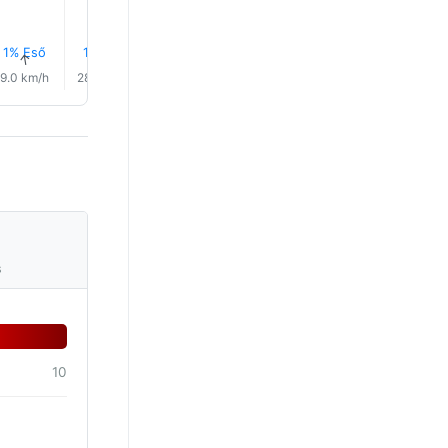
1% Eső
1% Eső
1% Eső
1% Eső
1% Eső
1% Eső
↑
↑
↑
↑
↑
↑
9.0 km/h
28.0 km/h
16.0 km/h
4.0 km/h
5.0 km/h
7.0 km/
s
10