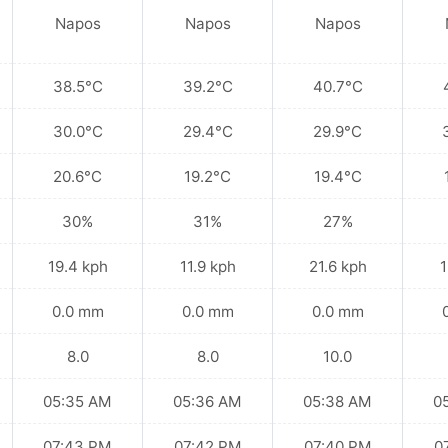
Napos
Napos
Napos
38.5°C
39.2°C
40.7°C
30.0°C
29.4°C
29.9°C
20.6°C
19.2°C
19.4°C
30%
31%
27%
19.4 kph
11.9 kph
21.6 kph
1
0.0 mm
0.0 mm
0.0 mm
8.0
8.0
10.0
05:35 AM
05:36 AM
05:38 AM
0
07:43 PM
07:42 PM
07:40 PM
0