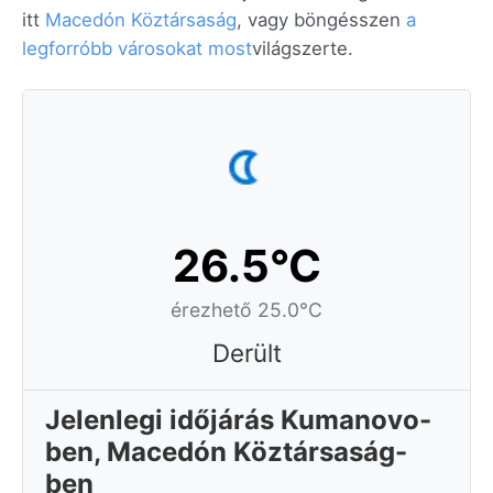
itt
Macedón Köztársaság
, vagy böngésszen
a
legforróbb városokat most
világszerte.
26.5°C
érezhető 25.0°C
Derült
Jelenlegi időjárás Kumanovo-
ben, Macedón Köztársaság-
ben