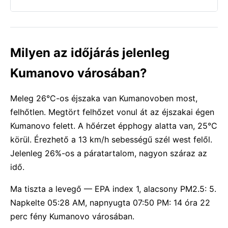
Milyen az időjárás jelenleg
Kumanovo városában?
Meleg 26°C-os éjszaka van Kumanovoben most,
felhőtlen. Megtört felhőzet vonul át az éjszakai égen
Kumanovo felett. A hőérzet épphogy alatta van, 25°C
körül. Érezhető a 13 km/h sebességű szél west felől.
Jelenleg 26%-os a páratartalom, nagyon száraz az
idő.
Ma tiszta a levegő — EPA index 1, alacsony PM2.5: 5.
Napkelte 05:28 AM, napnyugta 07:50 PM: 14 óra 22
perc fény Kumanovo városában.