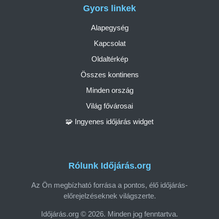
Gyors linkek
Alapegység
Kapcsolat
Oldaltérkép
Összes kontinens
Minden ország
Világ fővárosai
🧩 Ingyenes időjárás widget
Rólunk Időjárás.org
Az Ön megbízható forrása a pontos, élő időjárás-
előrejelzéseknek világszerte.
Időjárás.org © 2026. Minden jog fenntartva.