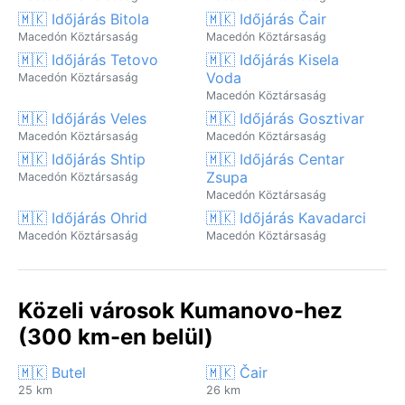
🇲🇰 Időjárás Bitola
🇲🇰 Időjárás Čair
Macedón Köztársaság
Macedón Köztársaság
🇲🇰 Időjárás Tetovo
🇲🇰 Időjárás Kisela
Voda
Macedón Köztársaság
Macedón Köztársaság
🇲🇰 Időjárás Veles
🇲🇰 Időjárás Gosztivar
Macedón Köztársaság
Macedón Köztársaság
🇲🇰 Időjárás Shtip
🇲🇰 Időjárás Centar
Zsupa
Macedón Köztársaság
Macedón Köztársaság
🇲🇰 Időjárás Ohrid
🇲🇰 Időjárás Kavadarci
Macedón Köztársaság
Macedón Köztársaság
Közeli városok Kumanovo-hez
(300 km-en belül)
🇲🇰 Butel
🇲🇰 Čair
25 km
26 km