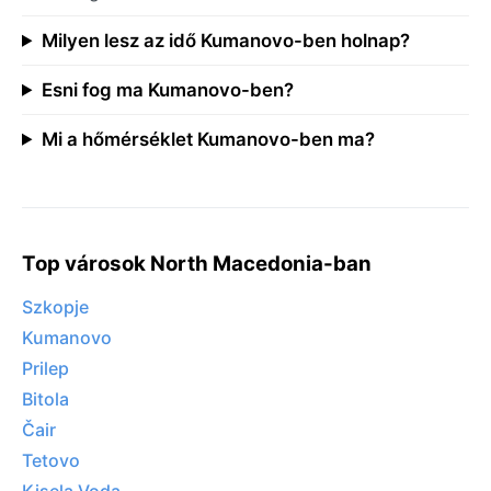
Milyen lesz az idő Kumanovo-ben holnap?
Esni fog ma Kumanovo-ben?
Mi a hőmérséklet Kumanovo-ben ma?
Top városok North Macedonia-ban
Szkopje
Kumanovo
Prilep
Bitola
Čair
Tetovo