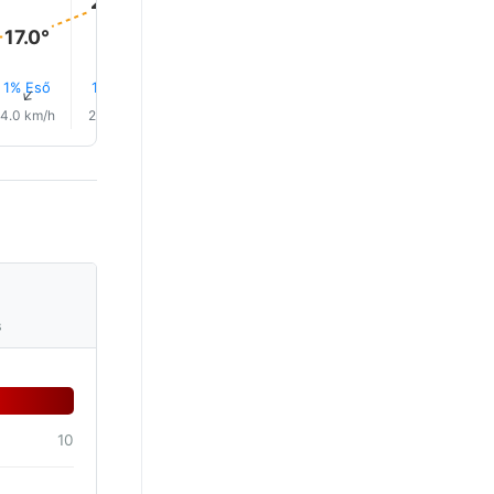
22.0°
17.0°
1% Eső
1% Eső
↑
↑
↑
↑
↑
↑
4.0 km/h
2.0 km/h
4.0 km/h
6.0 km/h
7.0 km/h
8.0 km/
s
10