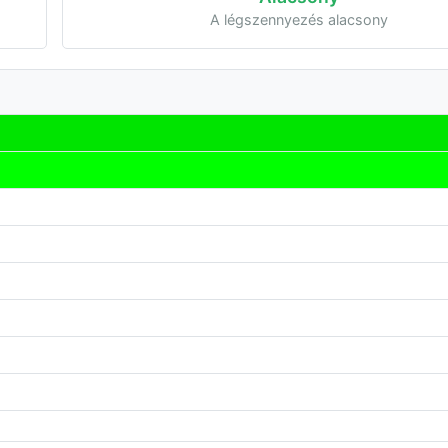
A légszennyezés alacsony