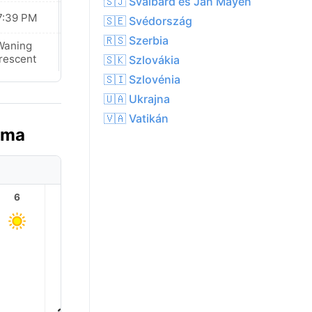
🇸🇯 Svalbard és Jan Mayen
7:39 PM
07:38 PM
🇸🇪 Svédország
🇷🇸 Szerbia
Waning
New Moon
rescent
🇸🇰 Szlovákia
🇸🇮 Szlovénia
🇺🇦 Ukrajna
🇻🇦 Vatikán
 ma
6
7
8
9
10
11
34.0
31.0°
29.0°
26.0°