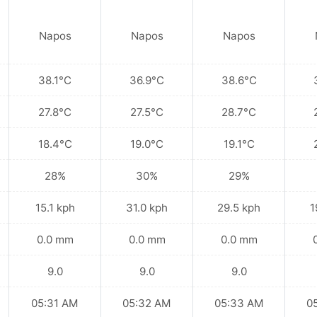
Napos
Napos
Napos
38.1°C
36.9°C
38.6°C
27.8°C
27.5°C
28.7°C
18.4°C
19.0°C
19.1°C
28%
30%
29%
15.1 kph
31.0 kph
29.5 kph
1
0.0 mm
0.0 mm
0.0 mm
9.0
9.0
9.0
05:31 AM
05:32 AM
05:33 AM
0