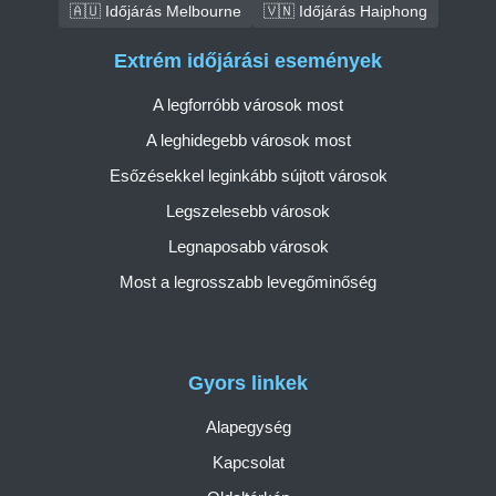
🇦🇺 Időjárás Melbourne
🇻🇳 Időjárás Haiphong
Extrém időjárási események
A legforróbb városok most
A leghidegebb városok most
Esőzésekkel leginkább sújtott városok
Legszelesebb városok
Legnaposabb városok
Most a legrosszabb levegőminőség
Gyors linkek
Alapegység
Kapcsolat