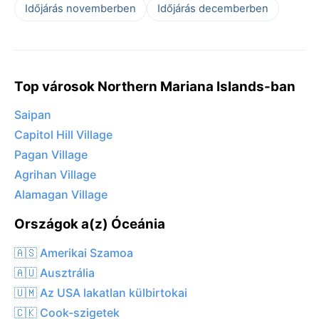
Időjárás novemberben
Időjárás decemberben
Top városok Northern Mariana Islands-ban
Saipan
Capitol Hill Village
Pagan Village
Agrihan Village
Alamagan Village
Országok a(z) Óceánia
🇦🇸 Amerikai Szamoa
🇦🇺 Ausztrália
🇺🇲 Az USA lakatlan külbirtokai
🇨🇰 Cook-szigetek