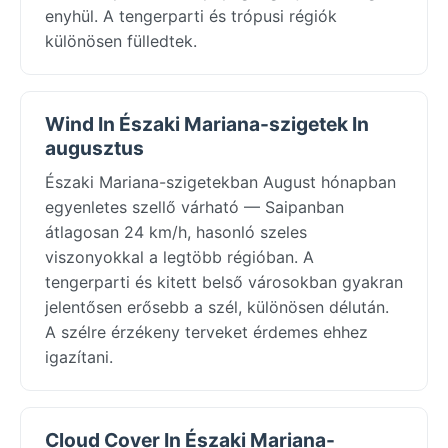
enyhül. A tengerparti és trópusi régiók
különösen fülledtek.
Wind In Északi Mariana-szigetek In
augusztus
Északi Mariana-szigetekban August hónapban
egyenletes szellő várható — Saipanban
átlagosan 24 km/h, hasonló szeles
viszonyokkal a legtöbb régióban. A
tengerparti és kitett belső városokban gyakran
jelentősen erősebb a szél, különösen délután.
A szélre érzékeny terveket érdemes ehhez
igazítani.
Cloud Cover In Északi Mariana-