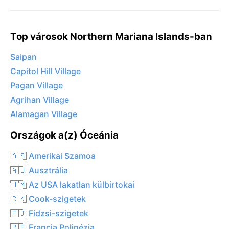
Top városok Northern Mariana Islands-ban
Saipan
Capitol Hill Village
Pagan Village
Agrihan Village
Alamagan Village
Országok a(z) Óceánia
🇦🇸 Amerikai Szamoa
🇦🇺 Ausztrália
🇺🇲 Az USA lakatlan külbirtokai
🇨🇰 Cook-szigetek
🇫🇯 Fidzsi-szigetek
🇵🇫 Francia Polinézia