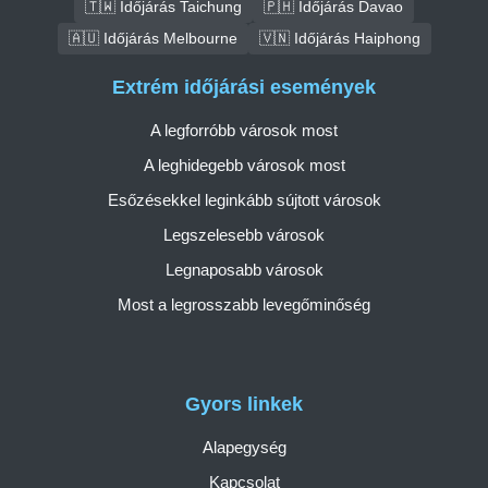
🇹🇼 Időjárás Taichung
🇵🇭 Időjárás Davao
🇦🇺 Időjárás Melbourne
🇻🇳 Időjárás Haiphong
Extrém időjárási események
A legforróbb városok most
A leghidegebb városok most
Esőzésekkel leginkább sújtott városok
Legszelesebb városok
Legnaposabb városok
Most a legrosszabb levegőminőség
Gyors linkek
Alapegység
Kapcsolat