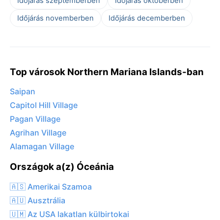
Időjárás szeptemberben
Időjárás októberben
Időjárás novemberben
Időjárás decemberben
Top városok Northern Mariana Islands-ban
Saipan
Capitol Hill Village
Pagan Village
Agrihan Village
Alamagan Village
Országok a(z) Óceánia
🇦🇸 Amerikai Szamoa
🇦🇺 Ausztrália
🇺🇲 Az USA lakatlan külbirtokai