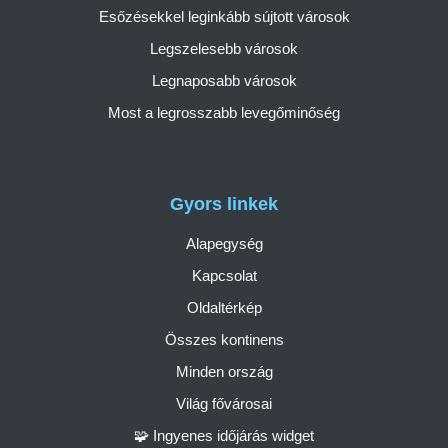
Esőzésekkel leginkább sújtott városok
Legszelesebb városok
Legnaposabb városok
Most a legrosszabb levegőminőség
Gyors linkek
Alapegység
Kapcsolat
Oldaltérkép
Összes kontinens
Minden ország
Világ fővárosai
🧩 Ingyenes időjárás widget