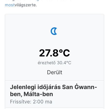
most
világszerte.
27.8°C
érezhető 30.4°C
Derült
Jelenlegi időjárás San Ġwann-
ben, Málta-ben
Frissítve: 2:00 ma