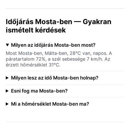
Időjárás Mosta-ben — Gyakran
ismételt kérdések
Milyen az időjárás Mosta-ben most?
Most Mosta-ben, Málta-ben, 28°C van, napos. A
páratartalom 72%, a szél sebessége 7 km/h. Az
érzett hőmérséklet 31°C.
Milyen lesz az idő Mosta-ben holnap?
Esni fog ma Mosta-ben?
Mi a hőmérséklet Mosta-ben ma?