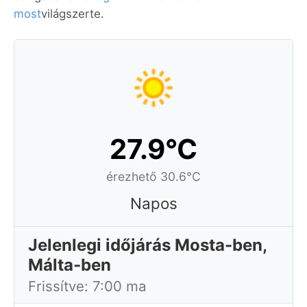
most
világszerte.
27.9°C
érezhető 30.6°C
Napos
Jelenlegi időjárás Mosta-ben,
Málta-ben
Frissítve: 7:00 ma