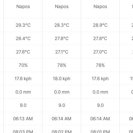
Napos
Napos
Napos
29.3°C
28.3°C
28.9°C
28.4°C
27.8°C
27.8°C
27.6°C
27.1°C
27.0°C
70%
78%
78%
17.6 kph
18.0 kph
17.6 kph
1
0.0 mm
0.0 mm
0.0 mm
9.0
9.0
9.0
06:13 AM
06:14 AM
06:14 AM
0
08:03 PM
08:02 PM
08:01 PM
0