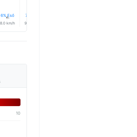
6% Eső
7% Eső
7% Eső
7% Eső
5% Eső
5% Eső
↑
↑
↑
↑
↑
↑
8.0 km/h
9.0 km/h
5.0 km/h
4.0 km/h
10.0 km/h
9.0 km/
s
10