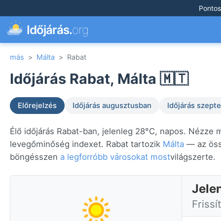
Pontos
Időjárás.
org
más
>
Málta
>
Rabat
Időjárás Rabat, Málta 🇲🇹
Előrejelzés
Időjárás augusztusban
Időjárás szep
Élő időjárás Rabat-ban, jelenleg 28°C, napos. Nézze m
levegőminőség indexet. Rabat tartozik
Málta
— az össz
böngésszen
a legforróbb városokat most
világszerte.
Jele
Frissí