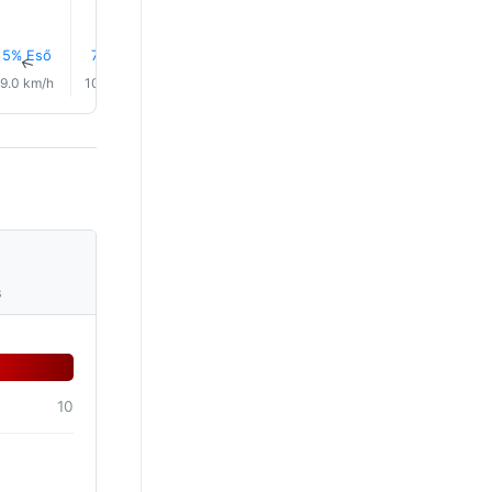
5% Eső
7% Eső
7% Eső
6% Eső
5% Eső
6% Eső
↑
↑
↑
↑
↑
↑
9.0 km/h
10.0 km/h
5.0 km/h
4.0 km/h
10.0 km/h
9.0 km/
s
10