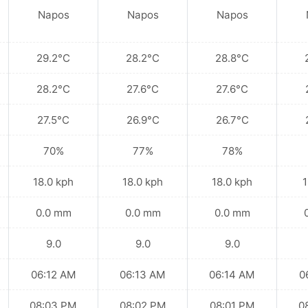
Napos
Napos
Napos
29.2°C
28.2°C
28.8°C
28.2°C
27.6°C
27.6°C
27.5°C
26.9°C
26.7°C
70%
77%
78%
18.0 kph
18.0 kph
18.0 kph
1
0.0 mm
0.0 mm
0.0 mm
9.0
9.0
9.0
06:12 AM
06:13 AM
06:14 AM
0
08:03 PM
08:02 PM
08:01 PM
0