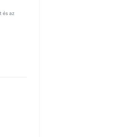
t és az