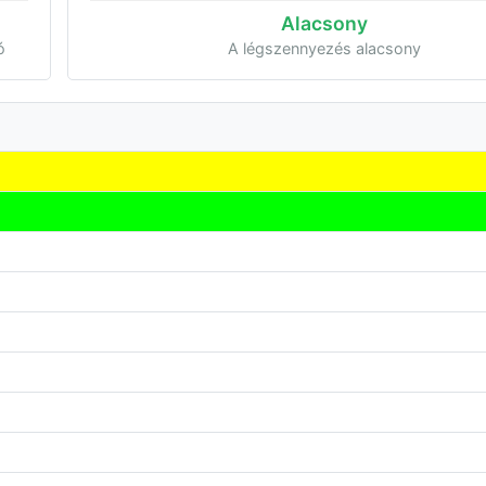
Alacsony
ó
A légszennyezés alacsony