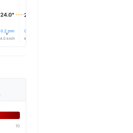
26.0°
24.0°
24.0°
24.0°
24.0°
23.0°
0.2 mm
0.6 mm
0.0 mm
0.0 mm
25% Eső
16% Es
↑
↑
↑
↑
↑
↑
4.0 km/h
4.0 km/h
4.0 km/h
5.0 km/h
4.0 km/h
5.0 km/
s
10