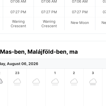
07:06 AM
07:06 AM
07:06 AM
0
07:27 PM
07:27 PM
07:27 PM
0
Waning
Waning
New Moon
N
Crescent
Crescent
r Mas-ben, Malájföld-ben, ma
ay, August 06, 2026
2
23
1
2
3