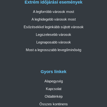
Extrém időjárási események
A legforróbb városok most
A leghidegebb városok most
Esőzésekkel leginkább sújtott városok
Legszelesebb városok
Legnaposabb városok
Most a legrosszabb levegőminőség
Gyors linkek
Alapegység
Kapcsolat
Oldaltérkép
Összes kontinens