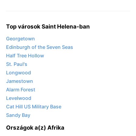
Top városok Saint Helena-ban
Georgetown
Edinburgh of the Seven Seas
Half Tree Hollow
St. Paul's
Longwood
Jamestown
Alarm Forest
Levelwood
Cat Hill US Military Base
Sandy Bay
Országok a(z) Afrika