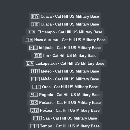
🇲🇾
Cuaca · Cat Hill US Military Base
🇮🇩
Cuaca · Cat Hill US Military Base
🇪🇸
El tiempo · Cat Hill US Military Base
🇹🇷
Hava durumu · Cat Hill US Military Base
🇭🇺
Időjárás · Cat Hill US Military Base
🇪🇪
Ilm · Cat Hill US Military Base
🇱🇻
Laikapstākļi · Cat Hill US Military Base
🇮🇹
Meteo · Cat Hill US Military Base
🇫🇷
Météo · Cat Hill US Military Base
🇱🇹
Oras · Cat Hill US Military Base
🇵🇱
Pogoda · Cat Hill US Military Base
🇸🇰
Počasie · Cat Hill US Military Base
🇨🇿
Počasí · Cat Hill US Military Base
🇫🇮
Sää · Cat Hill US Military Base
🇵🇹
Tempo · Cat Hill US Military Base