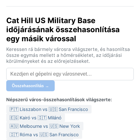
Cat Hill US Military Base
időjárásának összehasonlítása
egy másik várossal
Keressen rá bármely városra világszerte, és hasonlítsa
össze egymás mellett a hőmérsékletet, az időjárási
körülményeket és az előrejelzéseket.
Összehasonlítás →
Népszerű város-összehasonlítások világszerte:
🇵🇹 Lisszabon vs 🇺🇸 San Francisco
🇪🇬 Kairó vs 🇮🇹 Milánó
🇦🇺 Melbourne vs 🇺🇸 New York
🇮🇹 Róma vs 🇺🇸 San Francisco