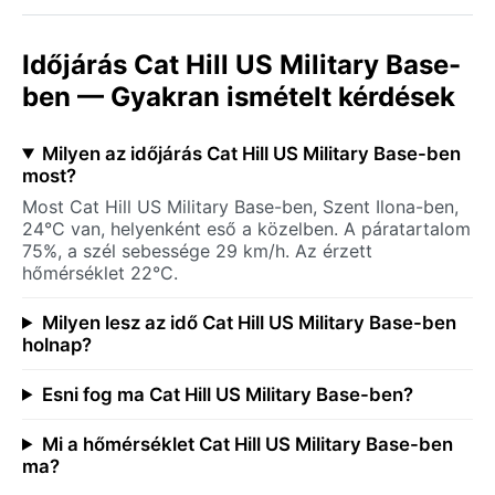
Időjárás Cat Hill US Military Base-
ben — Gyakran ismételt kérdések
Milyen az időjárás Cat Hill US Military Base-ben
most?
Most Cat Hill US Military Base-ben, Szent Ilona-ben,
24°C van, helyenként eső a közelben. A páratartalom
75%, a szél sebessége 29 km/h. Az érzett
hőmérséklet 22°C.
Milyen lesz az idő Cat Hill US Military Base-ben
holnap?
Esni fog ma Cat Hill US Military Base-ben?
Mi a hőmérséklet Cat Hill US Military Base-ben
ma?