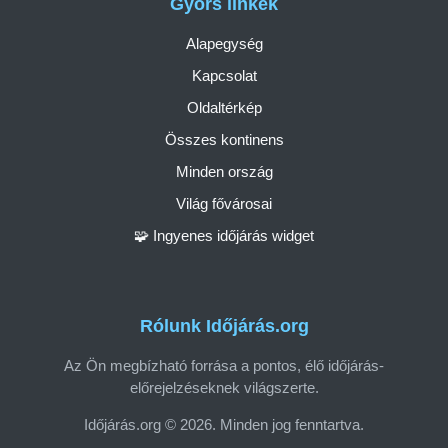
Gyors linkek
Alapegység
Kapcsolat
Oldaltérkép
Összes kontinens
Minden ország
Világ fővárosai
🧩 Ingyenes időjárás widget
Rólunk Időjárás.org
Az Ön megbízható forrása a pontos, élő időjárás-
előrejelzéseknek világszerte.
Időjárás.org © 2026. Minden jog fenntartva.