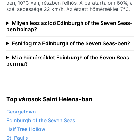
ben, 10°C van, részben felhős. A páratartalom 60%, a
szél sebessége 22 km/h. Az érzett hőmérséklet 7°C.
Milyen lesz az idő Edinburgh of the Seven Seas-
ben holnap?
Esni fog ma Edinburgh of the Seven Seas-ben?
Mi a hőmérséklet Edinburgh of the Seven Seas-
ben ma?
Top városok Saint Helena-ban
Georgetown
Edinburgh of the Seven Seas
Half Tree Hollow
St. Paul's