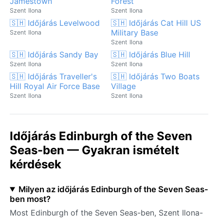
Jamestown
Forest
Szent Ilona
Szent Ilona
🇸🇭 Időjárás Levelwood
🇸🇭 Időjárás Cat Hill US
Military Base
Szent Ilona
Szent Ilona
🇸🇭 Időjárás Sandy Bay
🇸🇭 Időjárás Blue Hill
Szent Ilona
Szent Ilona
🇸🇭 Időjárás Traveller's
🇸🇭 Időjárás Two Boats
Hill Royal Air Force Base
Village
Szent Ilona
Szent Ilona
Időjárás Edinburgh of the Seven
Seas-ben — Gyakran ismételt
kérdések
Milyen az időjárás Edinburgh of the Seven Seas-
ben most?
Most Edinburgh of the Seven Seas-ben, Szent Ilona-