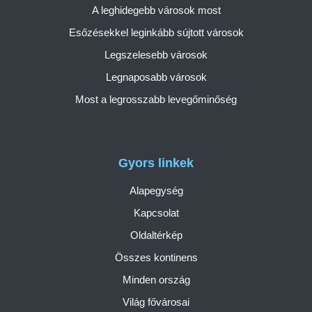
A leghidegebb városok most
Esőzésekkel leginkább sújtott városok
Legszelesebb városok
Legnaposabb városok
Most a legrosszabb levegőminőség
Gyors linkek
Alapegység
Kapcsolat
Oldaltérkép
Összes kontinens
Minden ország
Világ fővárosai