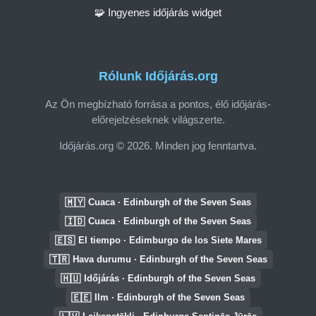
🧩 Ingyenes időjárás widget
Rólunk Időjárás.org
Az Ön megbízható forrása a pontos, élő időjárás-
előrejelzéseknek világszerte.
Időjárás.org © 2026. Minden jog fenntartva.
🇲🇾
Cuaca · Edinburgh of the Seven Seas
🇮🇩
Cuaca · Edinburgh of the Seven Seas
🇪🇸
El tiempo · Edimburgo de los Siete Mares
🇹🇷
Hava durumu · Edinburgh of the Seven Seas
🇭🇺
Időjárás · Edinburgh of the Seven Seas
🇪🇪
Ilm · Edinburgh of the Seven Seas