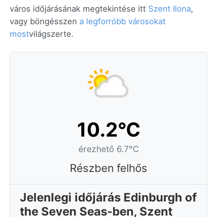
város időjárásának megtekintése itt
Szent Ilona
,
vagy böngésszen
a legforróbb városokat
most
világszerte.
10.2°C
érezhető 6.7°C
Részben felhős
Jelenlegi időjárás Edinburgh of
the Seven Seas-ben, Szent