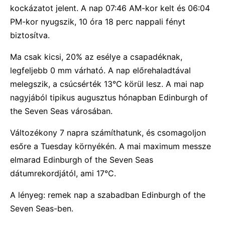
kockázatot jelent. A nap 07:46 AM-kor kelt és 06:04
PM-kor nyugszik, 10 óra 18 perc nappali fényt
biztosítva.
Ma csak kicsi, 20% az esélye a csapadéknak,
legfeljebb 0 mm várható. A nap előrehaladtával
melegszik, a csúcsérték 13°C körül lesz. A mai nap
nagyjából tipikus augusztus hónapban Edinburgh of
the Seven Seas városában.
Változékony 7 napra számíthatunk, és csomagoljon
esőre a Tuesday környékén. A mai maximum messze
elmarad Edinburgh of the Seven Seas
dátumrekordjától, ami 17°C.
A lényeg: remek nap a szabadban Edinburgh of the
Seven Seas-ben.