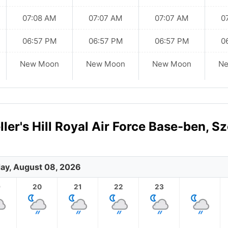
07:08 AM
07:07 AM
07:07 AM
0
06:57 PM
06:57 PM
06:57 PM
0
New Moon
New Moon
New Moon
N
ler's Hill Royal Air Force Base-ben, S
ay, August 08, 2026
9
20
21
22
23