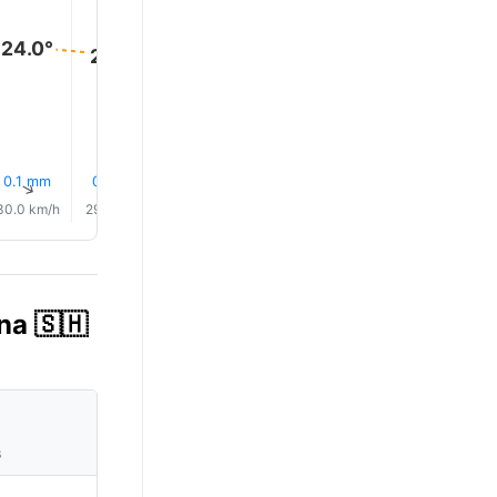
24.0°
23.0°
23.0°
23.0°
23.0°
23.0°
0.1 mm
0.1 mm
0.1 mm
0.1 mm
0.1 mm
0.1 mm
↑
↑
↑
↑
↑
↑
30.0 km/h
29.0 km/h
28.0 km/h
30.0 km/h
31.0 km/h
30.0 km/
na 🇸🇭
s