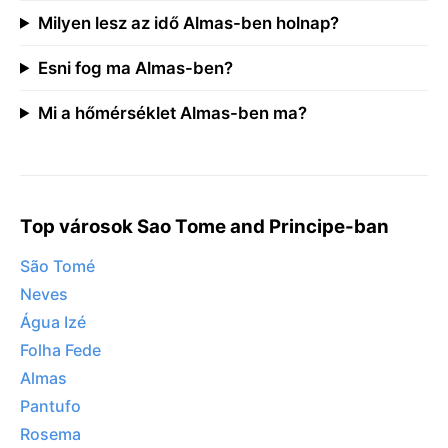
Milyen lesz az idő Almas-ben holnap?
Esni fog ma Almas-ben?
Mi a hőmérséklet Almas-ben ma?
Top városok Sao Tome and Principe-ban
São Tomé
Neves
Água Izé
Folha Fede
Almas
Pantufo
Rosema