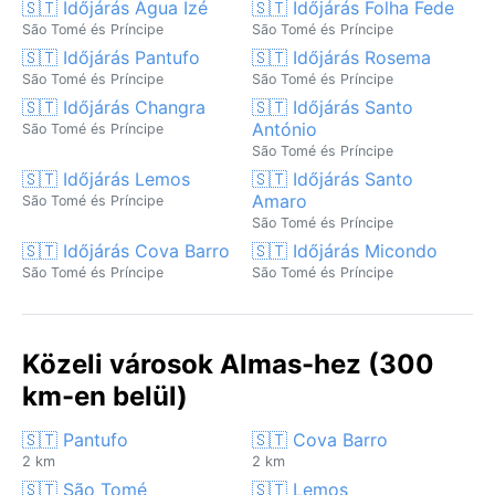
🇸🇹 Időjárás Água Izé
🇸🇹 Időjárás Folha Fede
São Tomé és Príncipe
São Tomé és Príncipe
🇸🇹 Időjárás Pantufo
🇸🇹 Időjárás Rosema
São Tomé és Príncipe
São Tomé és Príncipe
🇸🇹 Időjárás Changra
🇸🇹 Időjárás Santo
António
São Tomé és Príncipe
São Tomé és Príncipe
🇸🇹 Időjárás Lemos
🇸🇹 Időjárás Santo
Amaro
São Tomé és Príncipe
São Tomé és Príncipe
🇸🇹 Időjárás Cova Barro
🇸🇹 Időjárás Micondo
São Tomé és Príncipe
São Tomé és Príncipe
Közeli városok Almas-hez (300
km-en belül)
🇸🇹 Pantufo
🇸🇹 Cova Barro
2 km
2 km
🇸🇹 São Tomé
🇸🇹 Lemos