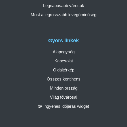
Legnaposabb városok
Most a legrosszabb levegőminőség
Gyors linkek
Alapegység
Kapcsolat
Oldaltérkép
Összes kontinens
Minden ország
Világ fővárosai
🧩 Ingyenes időjárás widget