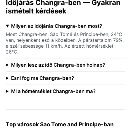
Időjárás Changra-ben — Gyakran
ismételt kérdések
Milyen az időjárás Changra-ben most?
Most Changra-ben, São Tomé és Príncipe-ben, 24°C
van, helyenként eső a közelben. A páratartalom 79%,
a szél sebessége 11 km/h. Az érzett hőmérséklet
26°C.
Milyen lesz az idő Changra-ben holnap?
Esni fog ma Changra-ben?
Mi a hőmérséklet Changra-ben ma?
Top városok Sao Tome and Principe-ban