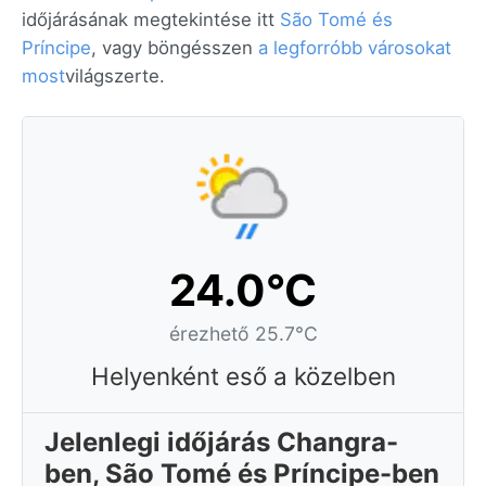
időjárásának megtekintése itt
São Tomé és
Príncipe
, vagy böngésszen
a legforróbb városokat
most
világszerte.
24.0°C
érezhető 25.7°C
Helyenként eső a közelben
Jelenlegi időjárás Changra-
ben, São Tomé és Príncipe-ben