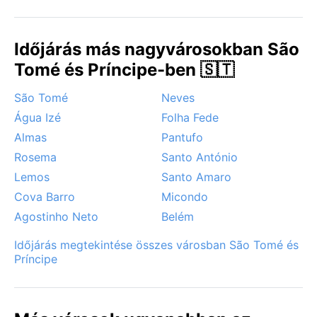
Időjárás más nagyvárosokban São
Tomé és Príncipe-ben 🇸🇹
São Tomé
Neves
Água Izé
Folha Fede
Almas
Pantufo
Rosema
Santo António
Lemos
Santo Amaro
Cova Barro
Micondo
Agostinho Neto
Belém
Időjárás megtekintése összes városban São Tomé és
Príncipe