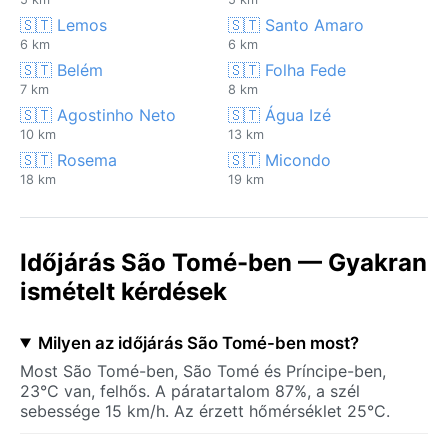
🇸🇹 Lemos
🇸🇹 Santo Amaro
6 km
6 km
🇸🇹 Belém
🇸🇹 Folha Fede
7 km
8 km
🇸🇹 Agostinho Neto
🇸🇹 Água Izé
10 km
13 km
🇸🇹 Rosema
🇸🇹 Micondo
18 km
19 km
Időjárás São Tomé-ben — Gyakran
ismételt kérdések
Milyen az időjárás São Tomé-ben most?
Most São Tomé-ben, São Tomé és Príncipe-ben,
23°C van, felhős. A páratartalom 87%, a szél
sebessége 15 km/h. Az érzett hőmérséklet 25°C.