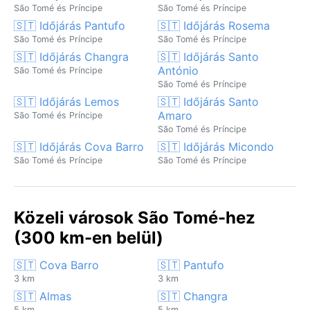
São Tomé és Príncipe
São Tomé és Príncipe
🇸🇹 Időjárás Pantufo
🇸🇹 Időjárás Rosema
São Tomé és Príncipe
São Tomé és Príncipe
🇸🇹 Időjárás Changra
🇸🇹 Időjárás Santo
António
São Tomé és Príncipe
São Tomé és Príncipe
🇸🇹 Időjárás Lemos
🇸🇹 Időjárás Santo
Amaro
São Tomé és Príncipe
São Tomé és Príncipe
🇸🇹 Időjárás Cova Barro
🇸🇹 Időjárás Micondo
São Tomé és Príncipe
São Tomé és Príncipe
Közeli városok São Tomé-hez
(300 km-en belül)
🇸🇹 Cova Barro
🇸🇹 Pantufo
3 km
3 km
🇸🇹 Almas
🇸🇹 Changra
5 km
5 km