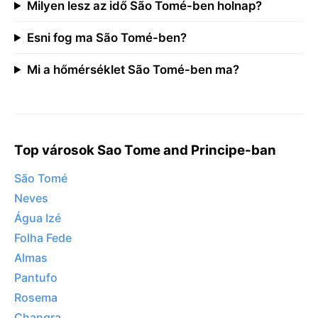
Milyen lesz az idő São Tomé-ben holnap?
Esni fog ma São Tomé-ben?
Mi a hőmérséklet São Tomé-ben ma?
Top városok Sao Tome and Principe-ban
São Tomé
Neves
Água Izé
Folha Fede
Almas
Pantufo
Rosema
Changra