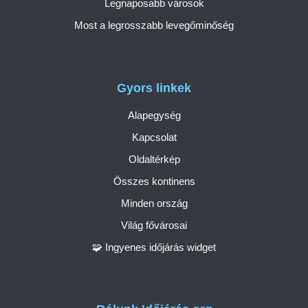
Legnaposabb városok
Most a legrosszabb levegőminőség
Gyors linkek
Alapegység
Kapcsolat
Oldaltérkép
Összes kontinens
Minden ország
Világ fővárosai
🧩 Ingyenes időjárás widget