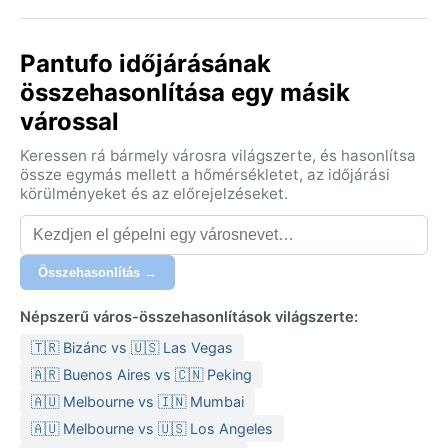
Pantufo időjárásának
összehasonlítása egy másik
várossal
Keressen rá bármely városra világszerte, és hasonlítsa
össze egymás mellett a hőmérsékletet, az időjárási
körülményeket és az előrejelzéseket.
Összehasonlítás →
Népszerű város-összehasonlítások világszerte:
🇹🇷 Bizánc vs 🇺🇸 Las Vegas
🇦🇷 Buenos Aires vs 🇨🇳 Peking
🇦🇺 Melbourne vs 🇮🇳 Mumbai
🇦🇺 Melbourne vs 🇺🇸 Los Angeles