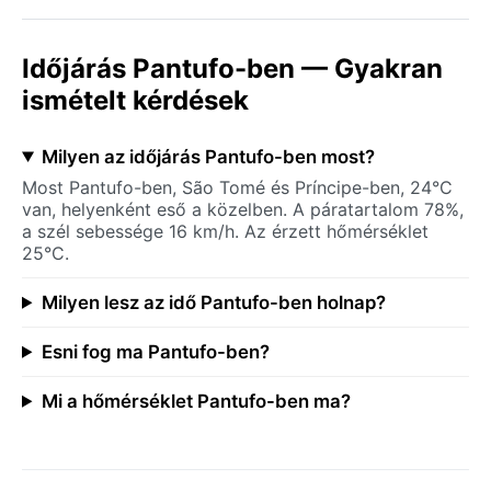
Időjárás Pantufo-ben — Gyakran
ismételt kérdések
Milyen az időjárás Pantufo-ben most?
Most Pantufo-ben, São Tomé és Príncipe-ben, 24°C
van, helyenként eső a közelben. A páratartalom 78%,
a szél sebessége 16 km/h. Az érzett hőmérséklet
25°C.
Milyen lesz az idő Pantufo-ben holnap?
Esni fog ma Pantufo-ben?
Mi a hőmérséklet Pantufo-ben ma?