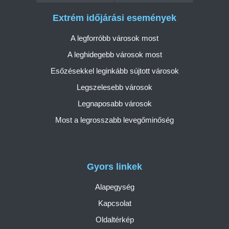
Extrém időjárási események
A legforróbb városok most
A leghidegebb városok most
Esőzésekkel leginkább sújtott városok
Legszelesebb városok
Legnaposabb városok
Most a legrosszabb levegőminőség
Gyors linkek
Alapegység
Kapcsolat
Oldaltérkép