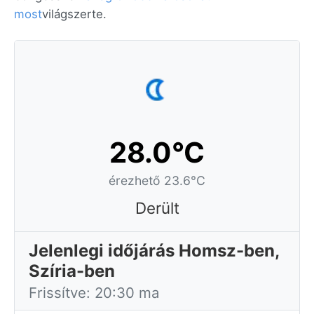
most
világszerte.
28.0°C
érezhető 23.6°C
Derült
Jelenlegi időjárás Homsz-ben,
Szíria-ben
Frissítve: 20:30 ma