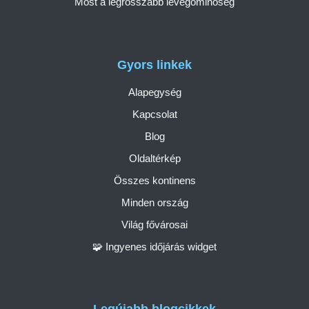
Most a legrosszabb levegőminőség
Gyors linkek
Alapegység
Kapcsolat
Blog
Oldaltérkép
Összes kontinens
Minden ország
Világ fővárosai
🧩 Ingyenes időjárás widget