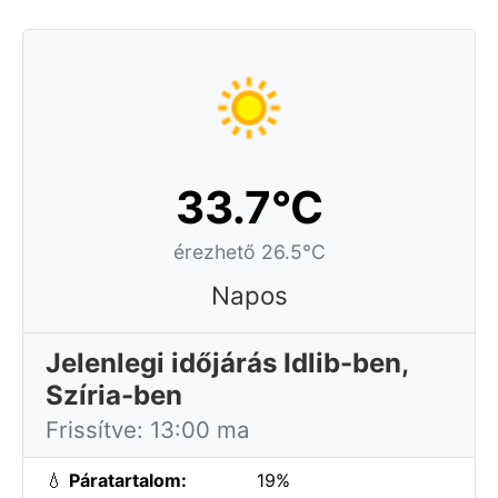
33.7°C
érezhető 26.5°C
Napos
Jelenlegi időjárás Idlib-ben,
Szíria-ben
Frissítve: 13:00 ma
💧
Páratartalom:
19%