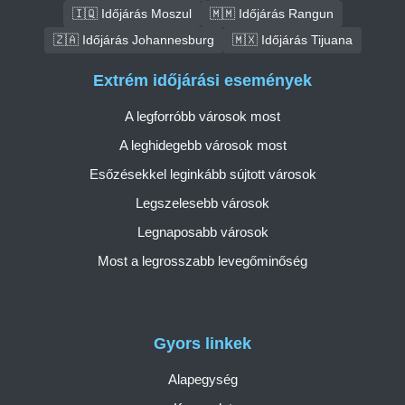
🇮🇶 Időjárás Moszul
🇲🇲 Időjárás Rangun
🇿🇦 Időjárás Johannesburg
🇲🇽 Időjárás Tijuana
Extrém időjárási események
A legforróbb városok most
A leghidegebb városok most
Esőzésekkel leginkább sújtott városok
Legszelesebb városok
Legnaposabb városok
Most a legrosszabb levegőminőség
Gyors linkek
Alapegység