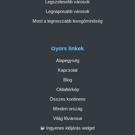
Legszelesebb városok
Legnaposabb városok
Most a legrosszabb levegőminőség
Gyors linkek
Alapegység
Kapcsolat
Blog
Oldaltérkép
Összes kontinens
Minden ország
Világ fővárosai
🧩 Ingyenes időjárás widget