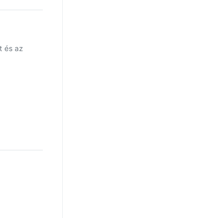
t és az