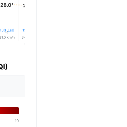
28.0°
28.0°
28.0°
28.0°
28.0°
28.0°
13% Eső
13% Eső
12% Eső
14% Eső
0.0 mm
13% Es
↑
↑
↑
↑
↑
↑
31.0 km/h
34.0 km/h
34.0 km/h
35.0 km/h
35.0 km/h
35.0 km/
QI)
s
10