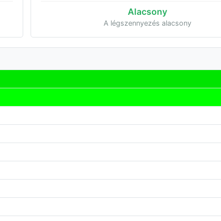
Alacsony
A légszennyezés alacsony