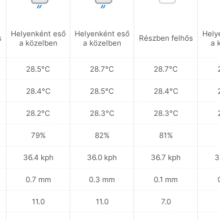
Helyenként eső
Helyenként eső
Hely
s
Részben felhős
a közelben
a közelben
a 
28.5°C
28.7°C
28.7°C
28.4°C
28.5°C
28.4°C
28.2°C
28.3°C
28.3°C
79%
82%
81%
36.4 kph
36.0 kph
36.7 kph
3
0.7 mm
0.3 mm
0.1 mm
11.0
11.0
7.0