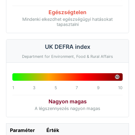
Egészségtelen
Mindenki elkezdhet egészségügyi hatásokat
tapasztalni
UK DEFRA index
Department for Environment, Food & Rural Affairs
10
1
3
5
7
9
10
Nagyon magas
A légszennyezés nagyon magas
Paraméter
Érték