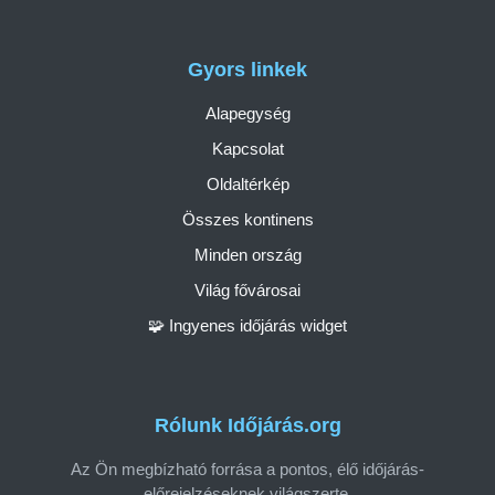
Gyors linkek
Alapegység
Kapcsolat
Oldaltérkép
Összes kontinens
Minden ország
Világ fővárosai
🧩 Ingyenes időjárás widget
Rólunk Időjárás.org
Az Ön megbízható forrása a pontos, élő időjárás-
előrejelzéseknek világszerte.