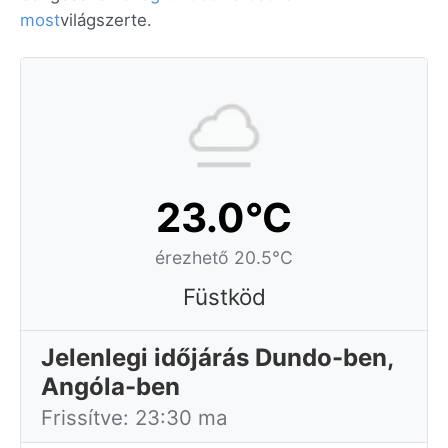
most
világszerte.
23.0°C
érezhető 20.5°C
Füstköd
Jelenlegi időjárás Dundo-ben,
Angóla-ben
Frissítve: 23:30 ma