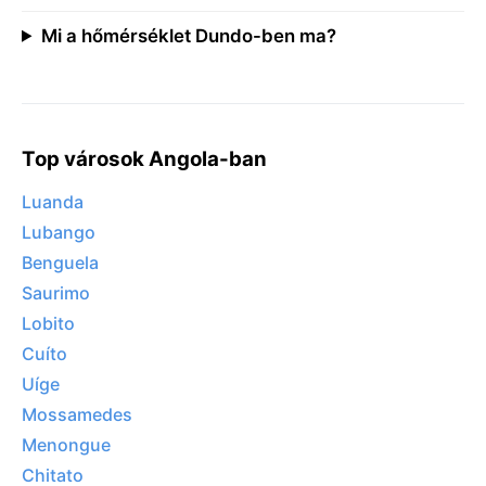
Mi a hőmérséklet Dundo-ben ma?
Top városok Angola-ban
Luanda
Lubango
Benguela
Saurimo
Lobito
Cuíto
Uíge
Mossamedes
Menongue
Chitato