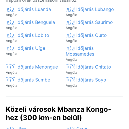
nappali órák összehasonlításához.
🇦🇴 Időjárás Luanda
🇦🇴 Időjárás Lubango
Angóla
Angóla
🇦🇴 Időjárás Benguela
🇦🇴 Időjárás Saurimo
Angóla
Angóla
🇦🇴 Időjárás Lobito
🇦🇴 Időjárás Cuíto
Angóla
Angóla
🇦🇴 Időjárás Uíge
🇦🇴 Időjárás
Mossamedes
Angóla
Angóla
🇦🇴 Időjárás Menongue
🇦🇴 Időjárás Chitato
Angóla
Angóla
🇦🇴 Időjárás Sumbe
🇦🇴 Időjárás Soyo
Angóla
Angóla
Közeli városok Mbanza Kongo-
hez (300 km-en belül)
🇦🇴 Uíge
🇦🇴 Soyo