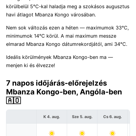
körülbelül 5°C-kal haladja meg a szokásos augusztus
havi átlagot Mbanza Kongo városában.
Nem sok változás ezen a héten — maximumok 33°C,
minimumok 14°C körül. A mai maximum messze
elmarad Mbanza Kongo dátumrekordjától, ami 34°C.
Ideális körülmények Mbanza Kongo-ben ma —
menjen ki és élvezze!
7 napos időjárás-előrejelzés
Mbanza Kongo-ben, Angóla-ben
🇦🇴
K 4. aug.
Sze 5. aug.
Cs 6. aug.