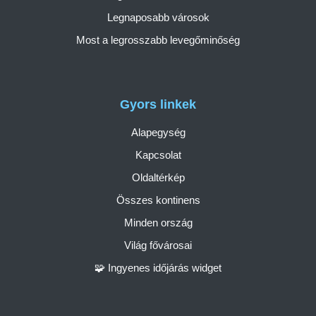
Legnaposabb városok
Most a legrosszabb levegőminőség
Gyors linkek
Alapegység
Kapcsolat
Oldaltérkép
Összes kontinens
Minden ország
Világ fővárosai
🧩 Ingyenes időjárás widget