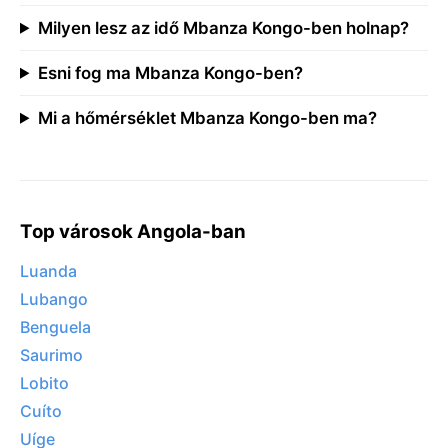
Milyen lesz az idő Mbanza Kongo-ben holnap?
Esni fog ma Mbanza Kongo-ben?
Mi a hőmérséklet Mbanza Kongo-ben ma?
Top városok Angola-ban
Luanda
Lubango
Benguela
Saurimo
Lobito
Cuíto
Uíge