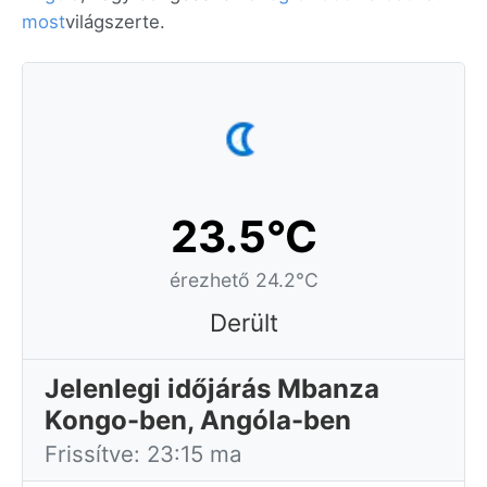
most
világszerte.
23.5°C
érezhető 24.2°C
Derült
Jelenlegi időjárás Mbanza
Kongo-ben, Angóla-ben
Frissítve: 23:15 ma