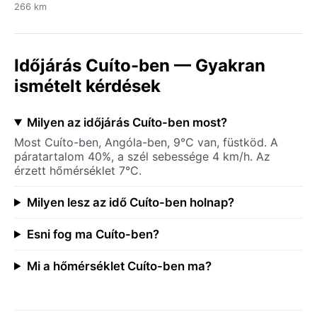
266 km
Időjárás Cuíto-ben — Gyakran
ismételt kérdések
Milyen az időjárás Cuíto-ben most?
Most Cuíto-ben, Angóla-ben, 9°C van, füstköd. A
páratartalom 40%, a szél sebessége 4 km/h. Az
érzett hőmérséklet 7°C.
Milyen lesz az idő Cuíto-ben holnap?
Esni fog ma Cuíto-ben?
Mi a hőmérséklet Cuíto-ben ma?