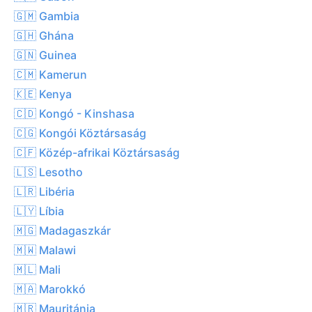
🇬🇲 Gambia
🇬🇭 Ghána
🇬🇳 Guinea
🇨🇲 Kamerun
🇰🇪 Kenya
🇨🇩 Kongó - Kinshasa
🇨🇬 Kongói Köztársaság
🇨🇫 Közép-afrikai Köztársaság
🇱🇸 Lesotho
🇱🇷 Libéria
🇱🇾 Líbia
🇲🇬 Madagaszkár
🇲🇼 Malawi
🇲🇱 Mali
🇲🇦 Marokkó
🇲🇷 Mauritánia