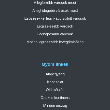
A legforróbb városok most
A leghidegebb városok most
Esőzésekkel leginkább sújtott városok
Legszelesebb városok
Legnaposabb városok
Most a legrosszabb levegőminőség
Gyors linkek
Alapegység
Kapcsolat
Oldaltérkép
Összes kontinens
Minden ország