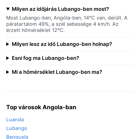
Milyen az időjárás Lubango-ben most?
Most Lubango-ben, Angóla-ben, 14°C van, derült. A
páratartalom 49%, a szél sebessége 4 km/h. Az
érzett hőmérséklet 12°C.
Milyen lesz az idő Lubango-ben holnap?
Esni fog ma Lubango-ben?
Mi a hőmérséklet Lubango-ben ma?
Top városok Angola-ban
Luanda
Lubango
Benguela