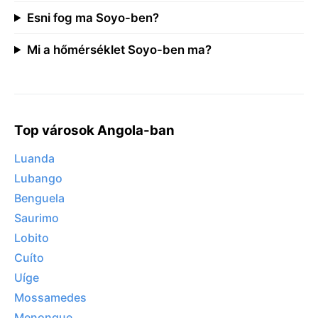
Esni fog ma Soyo-ben?
Mi a hőmérséklet Soyo-ben ma?
Top városok Angola-ban
Luanda
Lubango
Benguela
Saurimo
Lobito
Cuíto
Uíge
Mossamedes
Menongue