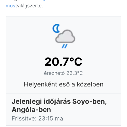
most
világszerte.
20.7°C
érezhető 22.3°C
Helyenként eső a közelben
Jelenlegi időjárás Soyo-ben,
Angóla-ben
Frissítve: 23:15 ma