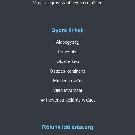
Most a legrosszabb levegőminőség
Gyors linkek
Alapegység
Kapcsolat
Oldaltérkép
Összes kontinens
Minden ország
Világ fővárosai
🧩 Ingyenes időjárás widget
Rólunk Időjárás.org