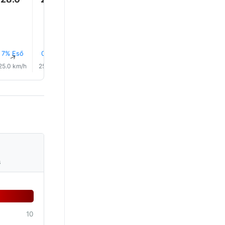
28.0°
27.0°
7% Eső
0.0 mm
0.0 mm
0.0 mm
0.1 mm
0.1 mm
↑
↑
↑
↑
↑
↑
25.0 km/h
25.0 km/h
26.0 km/h
26.0 km/h
24.0 km/h
24.0 km/
s
10