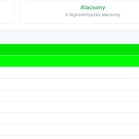
Alacsony
A légszennyezés alacsony