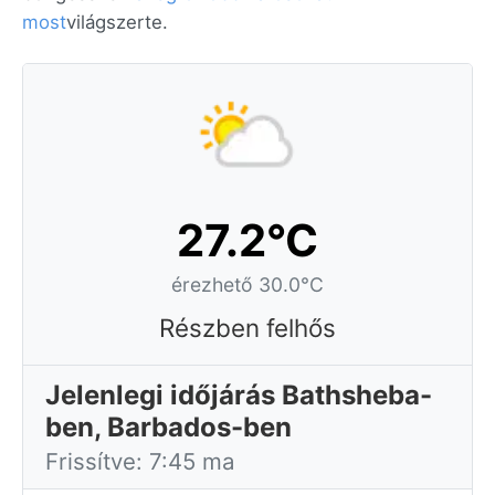
most
világszerte.
27.2°C
érezhető 30.0°C
Részben felhős
Jelenlegi időjárás Bathsheba-
ben, Barbados-ben
Frissítve: 7:45 ma