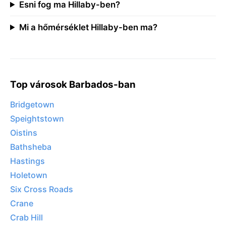
Esni fog ma Hillaby-ben?
Mi a hőmérséklet Hillaby-ben ma?
Top városok Barbados-ban
Bridgetown
Speightstown
Oistins
Bathsheba
Hastings
Holetown
Six Cross Roads
Crane
Crab Hill