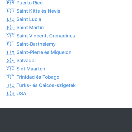
🇵🇷 Puerto Rico
🇰🇳 Saint Kitts és Nevis
🇱🇨 Saint Lucia
🇲🇫 Saint Martin
🇻🇨 Saint Vincent, Grenadines
🇧🇱 Saint-Barthélemy
🇵🇲 Saint-Pierre és Miquelon
🇸🇻 Salvador
🇸🇽 Sint Maarten
🇹🇹 Trinidad és Tobago
🇹🇨 Turks- és Caicos-szigetek
🇺🇸 USA