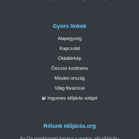
Gyors linkek
Alapegység
Kapcsolat
Oldaltérkép
Összes kontinens
Minden ország
Világ fővárosai
🧩 Ingyenes időjárás widget
Rólunk Időjárás.org
Az Ön megbízható forrása a pontos, élő időjárás-