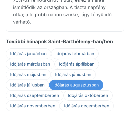
ismétlődik az országban. A tiszta napfény
ritka; a legtöbb napon szürke, lágy fényű idő
várható.
További hónapok Saint-Barthélemy-ban/ben
Időjárás januárban
Időjárás februárban
Időjárás márciusban
Időjárás áprilisban
Időjárás májusban
Időjárás júniusban
Időjárás júliusban
Időjárás augusztusban
Időjárás szeptemberben
Időjárás októberben
Időjárás novemberben
Időjárás decemberben