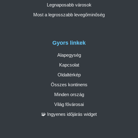
Legnaposabb városok
Most a legrosszabb levegőminőség
Gyors linkek
Alapegység
Kapcsolat
Oldaltérkép
Összes kontinens
Minden ország
Világ fővárosai
🧩 Ingyenes időjárás widget