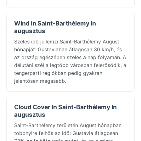
Wind In Saint-Barthélemy In
augusztus
Szeles idő jellemzi Saint-Barthélemy August
hónapját: Gustaviaban átlagosan 30 km/h, és
az ország egészében szeles a nap folyamán. A
délutáni szél a legtöbb városban felerősödik, a
tengerparti régiókban pedig gyakran
jelentősen magasabb.
Cloud Cover In Saint-Barthélemy In
augusztus
Saint-Barthélemy területén August hónapban
többnyire felhős az idő: Gustavia átlagosan
73%-os felhőtakarót mutat, és ez a minta