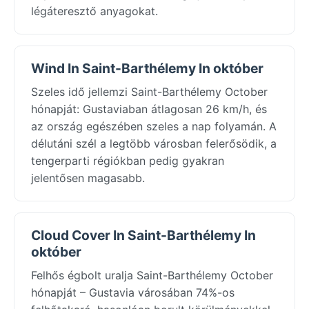
légáteresztő anyagokat.
Wind In Saint-Barthélemy In október
Szeles idő jellemzi Saint-Barthélemy October
hónapját: Gustaviaban átlagosan 26 km/h, és
az ország egészében szeles a nap folyamán. A
délutáni szél a legtöbb városban felerősödik, a
tengerparti régiókban pedig gyakran
jelentősen magasabb.
Cloud Cover In Saint-Barthélemy In
október
Felhős égbolt uralja Saint-Barthélemy October
hónapját – Gustavia városában 74%-os