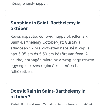
hőségre éjjel-nappal.
Sunshine in Saint-Barthélemy in
október
Kevés napsütés és rövid nappalok jellemzik
Saint-Barthélemy October-ját: Gustavia
átlagosan 1.7 óra közvetlen napsütést kap, a
nap 6:05 am és 5:50 pm között van fenn. A
szürke, borongós minta az ország nagy részén
egységes, kevés regionális eltéréssel a
felhőzetben.
Does It Rain In Saint-Barthélemy In
október?
Saint-Barthélemy October je nedves a legtöbb